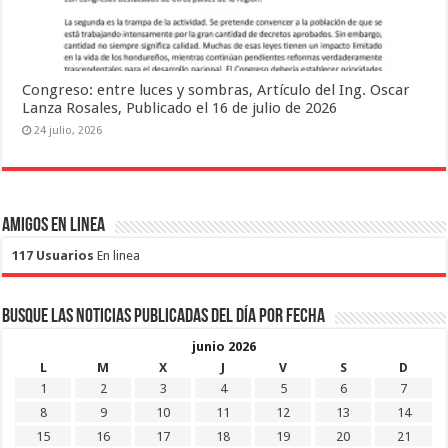
Congreso: entre luces y sombras, Artículo del Ing. Oscar
Lanza Rosales, Publicado el 16 de julio de 2026
24 julio, 2026
Amigos en Linea
117 Usuarios
En linea
Busque las noticias publicadas del día por fecha
junio 2026
L
M
X
J
V
S
D
1
2
3
4
5
6
7
8
9
10
11
12
13
14
15
16
17
18
19
20
21