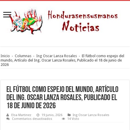
Inicio
-
Columnas
-
Ing Oscar Lanza Rosales
-
El fútbol como espejo del
mundo, Artículo del Ing. Oscar Lanza Rosales, Publicado el 18 de junio de
2026
El fútbol como espejo del mundo, Artículo
del Ing. Oscar Lanza Rosales, Publicado el
18 de junio de 2026
Elsa Martinez
19 junio, 2026
Ing Oscar Lanza Rosales
en
Comentarios desactivados
14 Visto
El
fútbol
como