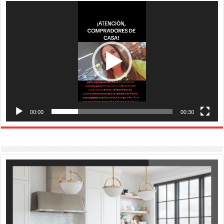
Reproductor
de
vídeo
00:00
00:30