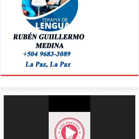
Reproductor
de
vídeo