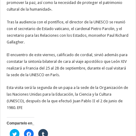
promover la paz, así como la necesidad de proteger el patrimonio
cultural de la humanidad».
Tras la audiencia con el pontífice, el director de la UNESCO se reunió
con el secretario de Estado vaticano, el cardenal Pietro Parolin, y el
secretario para las Relaciones con los Estados, monseñor Paul Richard
Gallagher.
El encuentro de este viernes, calificado de cordial, sirvió además para
constatar la sintonía bilateral de cara al viaje apostólico que León XIV
realizará a Francia del 25 al 28 de septiembre, durante el cual visitará
la sede de la UNESCO en París.
Esta visita será la segunda de un papa a la sede de la Organización de
las Naciones Unidas para la Educación, la Ciencia y la Cultura
(UNESCO), después de la que efectuó Juan Pablo II el 2 de junio de
1980. EFE
Compartelo en_
H
H
H