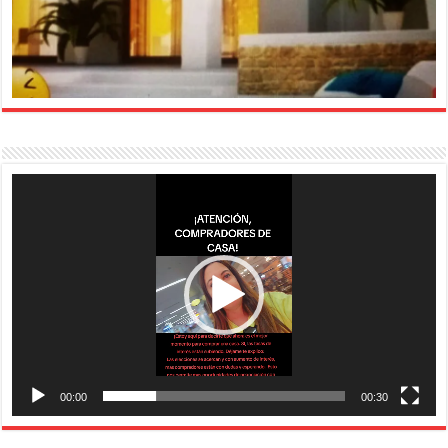
Reproductor
de
vídeo
00:00
00:30