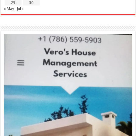
29
30
« May
Jul »