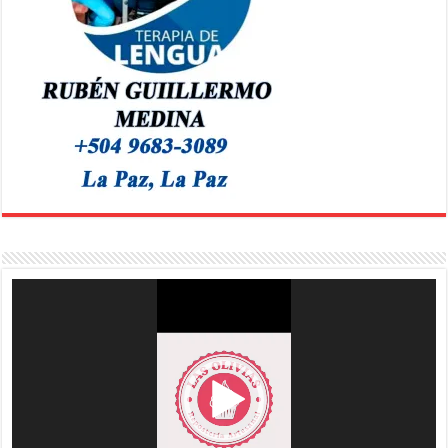
Reproductor
de
vídeo