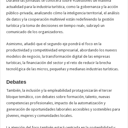
Durante las jornadas se conocerá sobre «cuestiones de máxima
actualidad para la industria turística, como la gobernanza y la acción
público-privada, analizando cómo la inteligencia territorial, el análisis
de datos y la cooperación multinivel están redefiniendo la gestión
turística y la toma de decisiones en tiempo real», subrayó un
comunicado de los organizadores.
Asimismo, añadió que el segundo eje pondrá el foco en la
productividad y competitividad empresarial, abordando los nuevos
modelos de negocio, la transformación digital de las empresas
turísticas, la financiación del sector y el reto de reducir la brecha
tecnológica de las micros, pequeñas y medianas industrias turísticas.
Debates
También, la inclusión y la empleabilidad protagonizarán el tercer
bloque temático, con debates sobre formación, talento, nuevas
competencias profesionales, impacto de la automatización y
generación de oportunidades laborales accesibles y sostenibles para
jóvenes, mujeres y comunidades locales.
La atención del foro también estará centrada en la sostenibilidad y