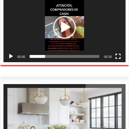
vídeo
00:00
00:30