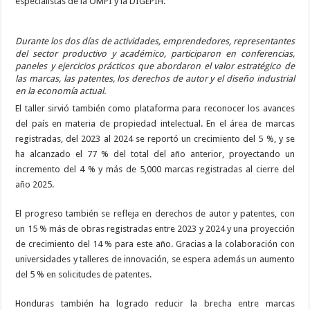
especialistas de la OMPI y la DIGEPIH.
Durante los dos días de actividades, emprendedores, representantes
del sector productivo y académico, participaron en conferencias,
paneles y ejercicios prácticos que abordaron el valor estratégico de
las marcas, las patentes, los derechos de autor y el diseño industrial
en la economía actual.
El taller sirvió también como plataforma para reconocer los avances
del país en materia de propiedad intelectual. En el área de marcas
registradas, del 2023 al 2024 se reportó un crecimiento del 5 %, y se
ha alcanzado el 77 % del total del año anterior, proyectando un
incremento del 4 % y más de 5,000 marcas registradas al cierre del
año 2025.
El progreso también se refleja en derechos de autor y patentes, con
un 15 % más de obras registradas entre 2023 y 2024 y una proyección
de crecimiento del 14 % para este año. Gracias a la colaboración con
universidades y talleres de innovación, se espera además un aumento
del 5 % en solicitudes de patentes.
Honduras también ha logrado reducir la brecha entre marcas