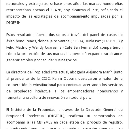
nacionales y extranjeras: si hace unos años las marcas hondureñas
representaban apenas el 3–4 %, hoy alcanzan el 7 %, reflejando el
impacto de las estrategias de acompañamiento impulsadas por la
DIGEPIH.
Estos resultados fueron ilustrados a través del panel de casos de
éxito hondureños, donde Jairo Santos (REPSA), Dunia Paz (DAKYROS) y
Félix Madrid y Wendy Cuaresma (Café San Fernando) compartieron
cómo la protección de sus marcas les permitió expandir su alcance,
generar empleo y consolidar sus negocios.
La directora de Propiedad Intelectual, abogada Alejandra Marín, junto
al presidente de la CCIC, Karim Qubain, destacaron el valor de la
cooperación interinstitucional para continuar acercando los servicios
de propiedad intelectual a los emprendedores hondureños y
fomentar una cultura de innovación en todo el país.
El Instituto de la Propiedad, a través de la Dirección General de
Propiedad Intelectual (DIGEPIH), reafirma su compromiso de
acompañar a las MIPYMES en cada etapa del proceso de registro,
garantizando que cada marca, patente o creación registrada se