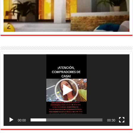
Reproductor
de
vídeo
00:00
00:30