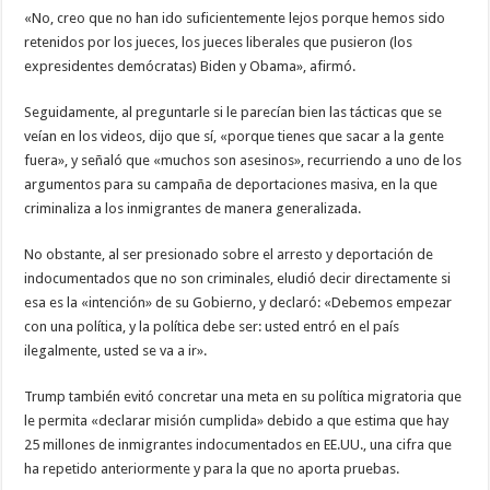
«No, creo que no han ido suficientemente lejos porque hemos sido
retenidos por los jueces, los jueces liberales que pusieron (los
expresidentes demócratas) Biden y Obama», afirmó.
Seguidamente, al preguntarle si le parecían bien las tácticas que se
veían en los videos, dijo que sí, «porque tienes que sacar a la gente
fuera», y señaló que «muchos son asesinos», recurriendo a uno de los
argumentos para su campaña de deportaciones masiva, en la que
criminaliza a los inmigrantes de manera generalizada.
No obstante, al ser presionado sobre el arresto y deportación de
indocumentados que no son criminales, eludió decir directamente si
esa es la «intención» de su Gobierno, y declaró: «Debemos empezar
con una política, y la política debe ser: usted entró en el país
ilegalmente, usted se va a ir».
Trump también evitó concretar una meta en su política migratoria que
le permita «declarar misión cumplida» debido a que estima que hay
25 millones de inmigrantes indocumentados en EE.UU., una cifra que
ha repetido anteriormente y para la que no aporta pruebas.