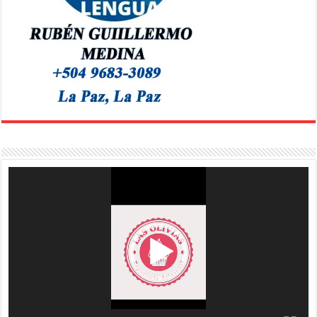
Reproductor
de
vídeo