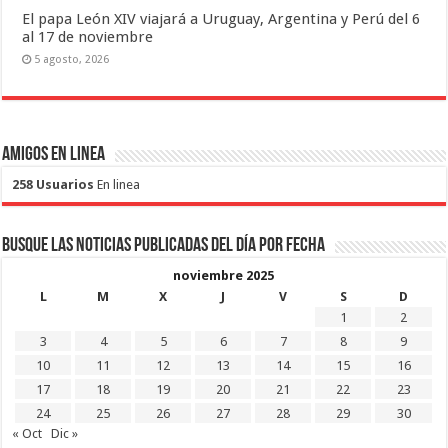
El papa León XIV viajará a Uruguay, Argentina y Perú del 6
al 17 de noviembre
5 agosto, 2026
Amigos en Linea
258 Usuarios
En linea
Busque las noticias publicadas del día por fecha
noviembre 2025
L
M
X
J
V
S
D
1
2
3
4
5
6
7
8
9
10
11
12
13
14
15
16
17
18
19
20
21
22
23
24
25
26
27
28
29
30
« Oct
Dic »