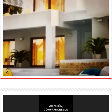
Reproductor
de
vídeo