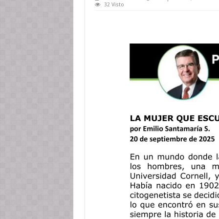
32 Visto