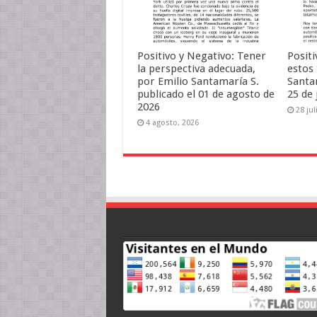
Positivo y Negativo: Tener
Positi
la perspectiva adecuada,
estos
por Emilio Santamaría S.
Santa
publicado el 01 de agosto de
25 de 
2026
28 jul
4 agosto, 2026