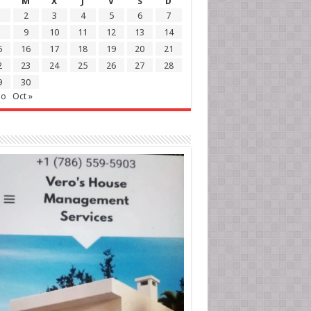
M
X
J
V
S
D
2
3
4
5
6
7
9
10
11
12
13
14
5
16
17
18
19
20
21
2
23
24
25
26
27
28
9
30
go
Oct »