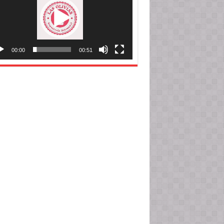
00:00
00:51