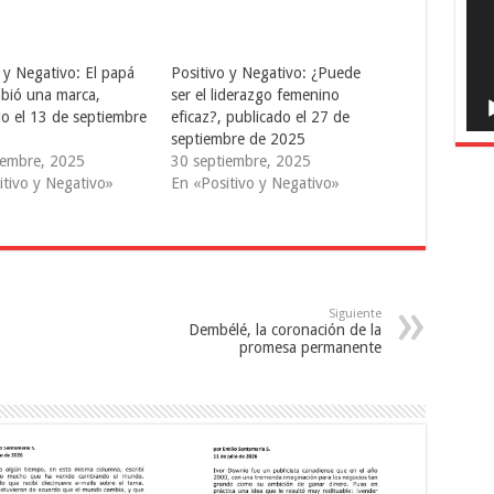
 y Negativo: El papá
Positivo y Negativo: ¿Puede
bió una marca,
ser el liderazgo femenino
do el 13 de septiembre
eficaz?, publicado el 27 de
5
septiembre de 2025
iembre, 2025
30 septiembre, 2025
itivo y Negativo»
En «Positivo y Negativo»
Siguiente
Dembélé, la coronación de la
promesa permanente