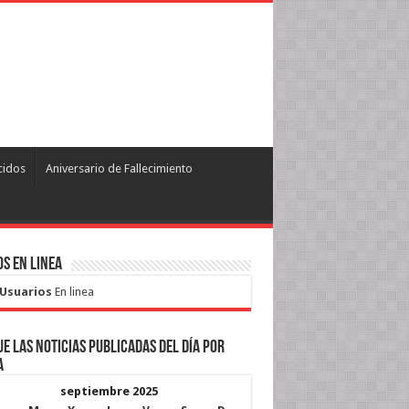
cidos
Aniversario de Fallecimiento
s en Linea
 Usuarios
En linea
e las noticias publicadas del día por
a
septiembre 2025