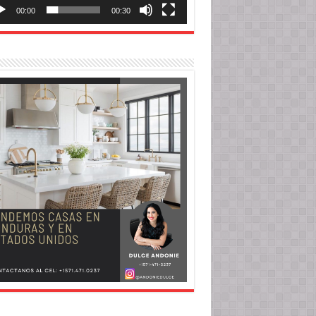
00:00
00:30