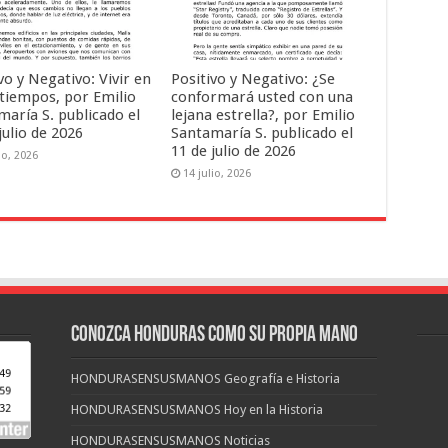
vo y Negativo: Vivir en
Positivo y Negativo: ¿Se
 tiempos, por Emilio
conformará usted con una
maría S. publicado el
lejana estrella?, por Emilio
julio de 2026
Santamaría S. publicado el
11 de julio de 2026
io, 2026
14 julio, 2026
CONOZCA HONDURAS COMO SU PROPIA MANO
HONDURASENSUSMANOS Geografía e Historia
HONDURASENSUSMANOS Hoy en la Historia
HONDURASENSUSMANOS Noticias