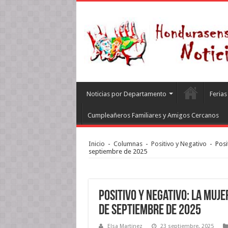
Noticias por Departamento
Feria
Cumpleañeros Familiares y Amigos Cercanos
Inicio
-
Columnas
-
Positivo y Negativo
-
Posi
septiembre de 2025
Positivo y Negativo: La muje
de septiembre de 2025
Elsa Martinez
23 septiembre, 2025