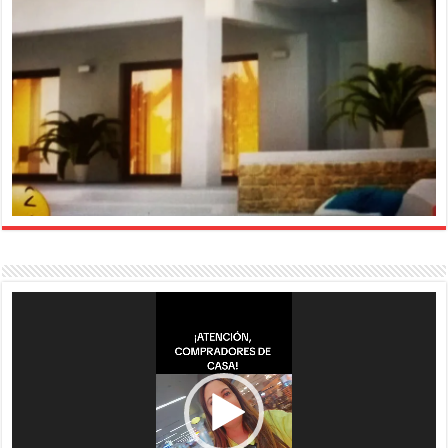
Reproductor
de
vídeo