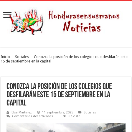
Inicio
-
Sociales
-
Conozca la posición de los colegios que desfilarán este
15 de septiembre en la capital
Conozca la posición de los colegios que
desfilarán este 15 de septiembre en la
capital
Elsa Martinez
11 septiembre, 2025
Sociales
en
Comentarios desactivados
87 Visto
Conozca
la
posición
de