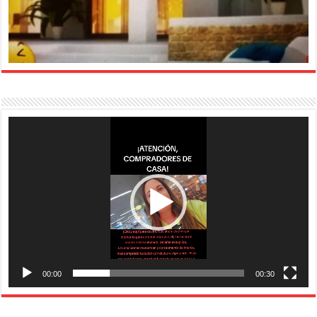
Reproductor
de
vídeo
00:00
00:30