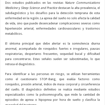
Dos estudios publicados en las revistas
Nature Communications
Medicine
y
Sleep Science and Practice
destacan la alta prevalencia, el
subdiagnóstico y los desafíos para la detección temprana de esta
enfermedad en la región. La apnea del sueño no solo afecta la calidad
de vida, sino que puede desencadenar complicaciones severas como
hipertensión arterial, enfermedades cardiovasculares y trastornos
metabólicos.
El síntoma principal que debe alertar es la somnolencia diurna
anormal, acompañada de ronquidos fuertes e irregulares, pausas
respiratorias, despertares frecuentes, sequedad bucal y dificultad
para concentrarse. Estas señales suelen ser subestimadas, lo que
retrasa el diagnóstico.
Para identificar a las personas en riesgo, se utilizan herramientas
como el cuestionario STOP-Bang, que evalúa factores como
ronquidos, presión arterial, índice de masa corporal y circunferencia
del cuello. El diagnóstico definitivo se realiza mediante estudios
especializados como la polisomnografía, que mide la cantidad de
episodios de apnea o hipopnea por hora de sueño y clasifica la
gravedad del trastorno.