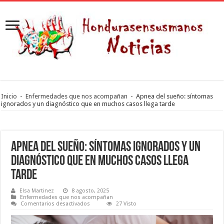
Inicio
-
Enfermedades que nos acompañan
-
Apnea del sueño: síntomas
ignorados y un diagnóstico que en muchos casos llega tarde
Apnea del sueño: síntomas ignorados y un
diagnóstico que en muchos casos llega
tarde
Elsa Martinez
8 agosto, 2025
Enfermedades que nos acompañan
en
Comentarios desactivados
27 Visto
Apnea
del
sueño: