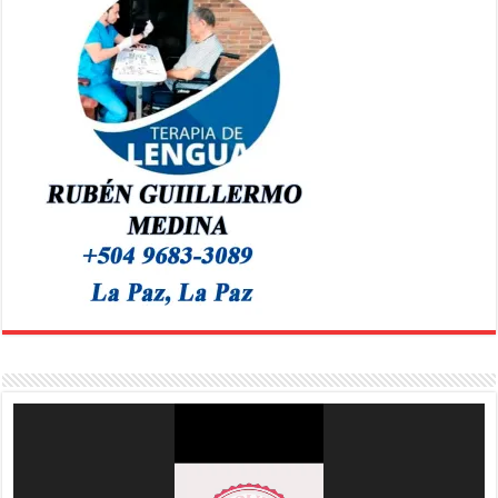
Reproductor
de
vídeo