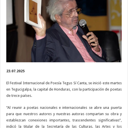
de
Poesía
Tegus
Sí
Canta
23.07.2025
El Festival Internacional de Poesía Tegus Sí Canta, se inició este martes
en Tegucigalpa, la capital de Honduras, con la participación de poetas
de trece países.
“Al reunir a poetas nacionales e internacionales se abre una puerta
para que nuestros autores y nuestras autoras compartan su obra y
establezcan conexiones importantes, trascendentes significativas”,
indicó la titular de la Secretaría de las Culturas, las Artes y los