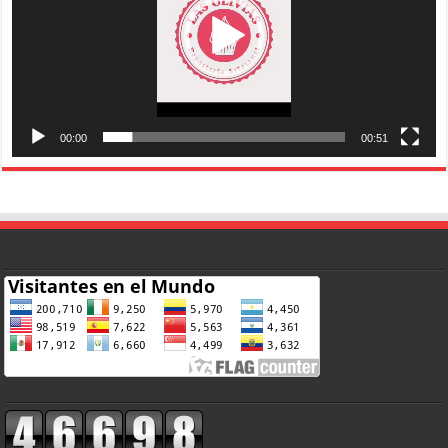
00:00
00:51