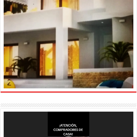
Reproductor
de
vídeo