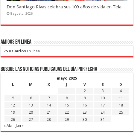
Don Santiago Rivas celebra sus 109 años de vida en Tela
8 agosto, 2026
Amigos en Linea
75 Usuarios
En linea
Busque las noticias publicadas del día por fecha
mayo 2025
L
M
X
J
V
S
D
1
2
3
4
5
6
7
8
9
10
11
12
13
14
15
16
17
18
19
20
21
22
23
24
25
26
27
28
29
30
31
« Abr
Jun »