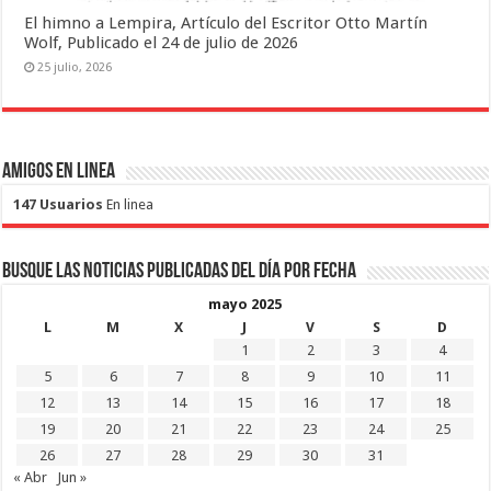
El himno a Lempira, Artículo del Escritor Otto Martín
Wolf, Publicado el 24 de julio de 2026
25 julio, 2026
Amigos en Linea
147 Usuarios
En linea
Busque las noticias publicadas del día por fecha
mayo 2025
L
M
X
J
V
S
D
1
2
3
4
5
6
7
8
9
10
11
12
13
14
15
16
17
18
19
20
21
22
23
24
25
26
27
28
29
30
31
« Abr
Jun »