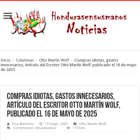
Inicio
-
Columnas
-
Otto Martín Wolf
-
Compras idiotas, gastos
innecesarios, Artículo del Escritor Otto Martín Wolf, publicado el 16 de mayo
de 2025
Compras idiotas, gastos innecesarios,
Artículo del Escritor Otto Martín Wolf,
publicado el 16 de mayo de 2025
Elsa Martinez
17 mayo, 2025
Otto Martín Wolf
en
Comentarios desactivados
17 Visto
Compras
idiotas,
gastos