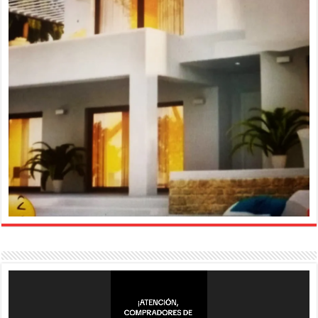
Reproductor
de
vídeo