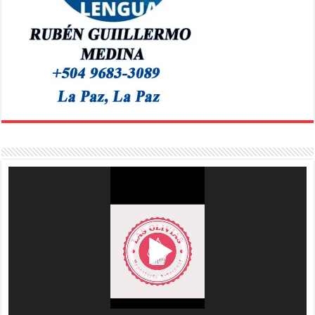
Reproductor
de
vídeo