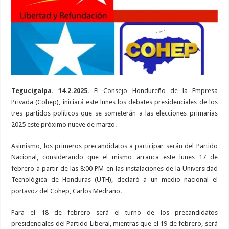
por
el
Cohep
Tegucigalpa. 14.2.2025.
El Consejo Hondureño de la Empresa
Privada (Cohep), iniciará este lunes los debates presidenciales de los
tres partidos políticos que se someterán a las elecciones primarias
2025 este próximo nueve de marzo.
Asimismo, los primeros precandidatos a participar serán del Partido
Nacional, considerando que el mismo arranca este lunes 17 de
febrero a partir de las 8:00 PM en las instalaciones de la Universidad
Tecnológica de Honduras (UTH), declaró a un medio nacional el
portavoz del Cohep, Carlos Medrano.
Para el 18 de febrero será el turno de los precandidatos
presidenciales del Partido Liberal, mientras que el 19 de febrero, será