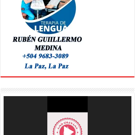
Reproductor
de
vídeo