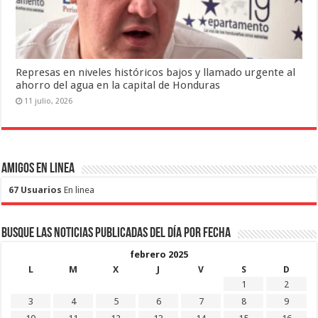
Represas en niveles históricos bajos y llamado urgente al
ahorro del agua en la capital de Honduras
11 julio, 2026
Amigos en Linea
67 Usuarios
En linea
Busque las noticias publicadas del día por fecha
febrero 2025
L
M
X
J
V
S
D
1
2
3
4
5
6
7
8
9