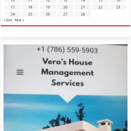
10
11
12
13
14
15
16
17
18
19
20
21
22
23
24
25
26
27
28
« Ene
Mar »