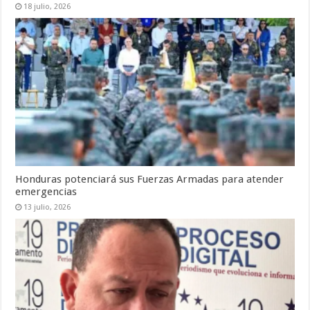
18 julio, 2026
Honduras potenciará sus Fuerzas Armadas para atender
emergencias
13 julio, 2026