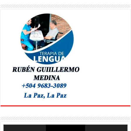
Reproductor
de