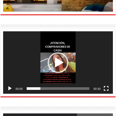
Reproductor
de
vídeo
00:00
00:30