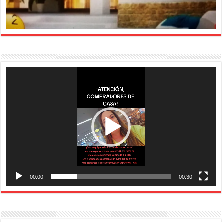
Reproductor
de
vídeo
00:00
00:30