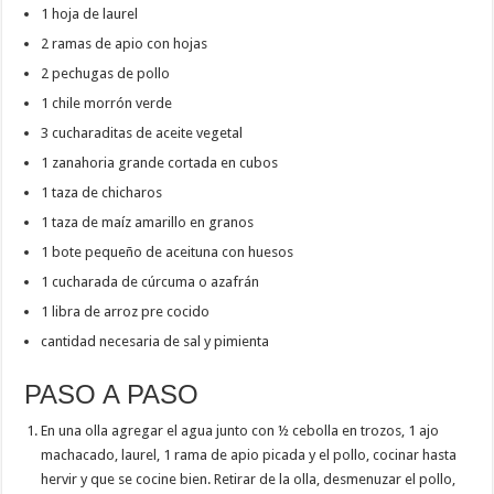
1 hoja de laurel
2 ramas de apio con hojas
2 pechugas de pollo
1 chile morrón verde
3 cucharaditas de aceite vegetal
1 zanahoria grande cortada en cubos
1 taza de chicharos
1 taza de maíz amarillo en granos
1 bote pequeño de aceituna con huesos
1 cucharada de cúrcuma o azafrán
1 libra de arroz pre cocido
cantidad necesaria de sal y pimienta
PASO A PASO
En una olla agregar el agua junto con ½ cebolla en trozos, 1 ajo
machacado, laurel, 1 rama de apio picada y el pollo, cocinar hasta
hervir y que se cocine bien. Retirar de la olla, desmenuzar el pollo,