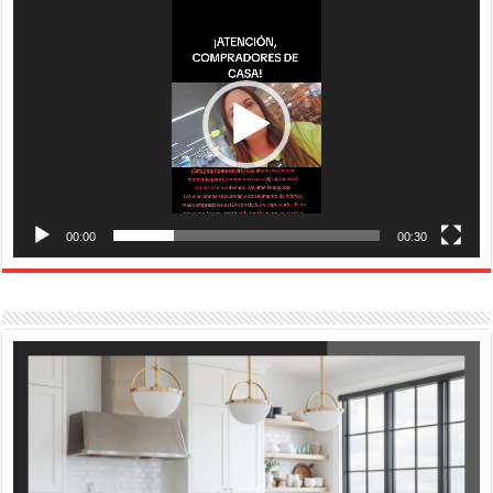
de
vídeo
00:00
00:30