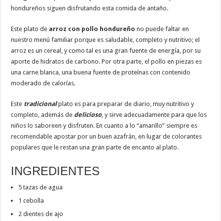
hondureños siguen disfrutando esta comida de antaño.
Este plato de
arroz con pollo hondureño
no puede faltar en
nuestro menú familiar porque es saludable, completo y nutritivo; el
arroz es un cereal, y como tal es una gran fuente de energía, por su
aporte de hidratos de carbono. Por otra parte, el pollo en piezas es
una carne blanca, una buena fuente de proteínas con contenido
moderado de calorías.
Este
tradicional
plato es para preparar de diario, muy nutritivo y
completo, además de
delicioso
, y sirve adecuadamente para que los
niños lo saboreen y disfruten. En cuanto a lo “amarillo” siempre es
recomendable apostar por un buen azafrán, en lugar de colorantes
populares que le restan una gran parte de encanto al plato.
INGREDIENTES
5 tazas de agua
1 cebolla
2 dientes de ajo