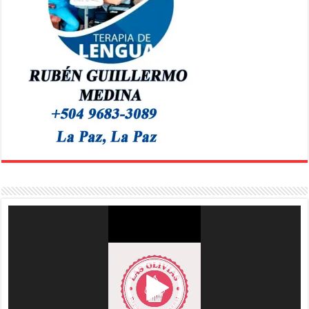
Reproductor
de
vídeo