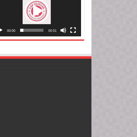
00:00
00:51