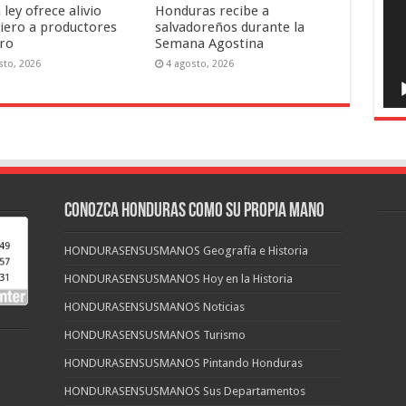
ley ofrece alivio
Honduras recibe a
ciero a productores
salvadoreños durante la
gro
Semana Agostina
sto, 2026
4 agosto, 2026
CONOZCA HONDURAS COMO SU PROPIA MANO
HONDURASENSUSMANOS Geografía e Historia
HONDURASENSUSMANOS Hoy en la Historia
HONDURASENSUSMANOS Noticias
HONDURASENSUSMANOS Turismo
HONDURASENSUSMANOS Pintando Honduras
HONDURASENSUSMANOS Sus Departamentos