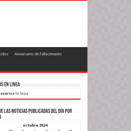
cidos
Aniversario de Fallecimiento
s en Linea
Usuarios
En linea
e las noticias publicadas del día por
a
octubre 2024