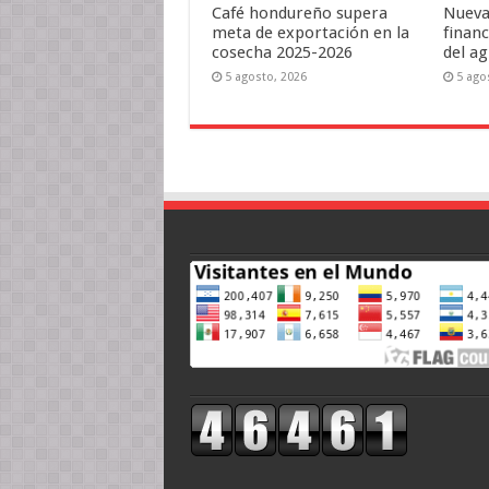
Café hondureño supera
Nueva 
meta de exportación en la
finan
cosecha 2025-2026
del a
5 agosto, 2026
5 ago