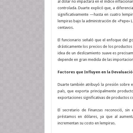
al dólar no impactará en el índice inflacion
controlada. Duarte explicó que, a diferenc
significativamente —hasta en cuatro lempi
lempiras bajo la administración de «Pepe» L
centavos.
El funcionario señaló que el enfoque del g
drásticamente los precios de los productos
idea de un deslizamiento suave es precisam
depende en gran medida de las importacione
Factores que Influyen en la Devaluació
Duarte también atribuyó la presión sobre 
país, que exporta principalmente product
exportaciones significativas de productos c
El secretario de Finanzas reconoció, sin
préstamos en dólares, ya que al aumenta
incrementan su costo en lempiras.