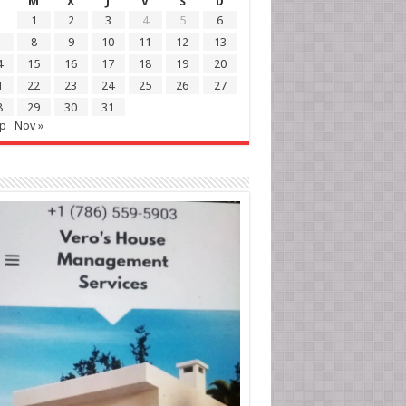
M
X
J
V
S
D
1
2
3
4
5
6
8
9
10
11
12
13
4
15
16
17
18
19
20
1
22
23
24
25
26
27
8
29
30
31
ep
Nov »