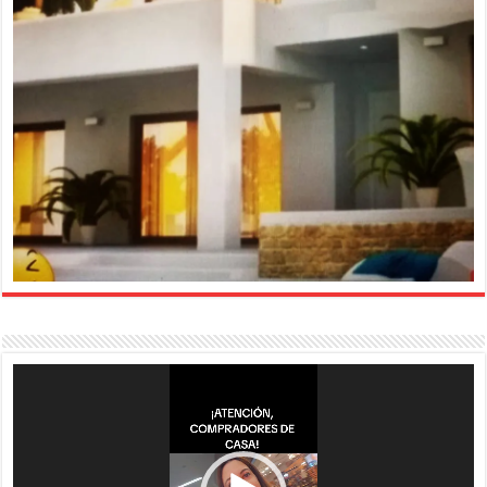
Reproductor
de
vídeo