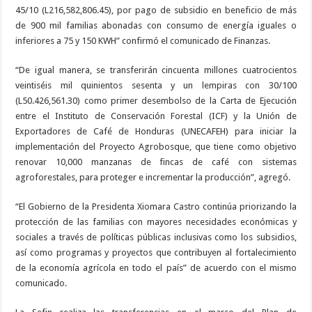
45/10 (L216,582,806.45), por pago de subsidio en beneficio de más
de 900 mil familias abonadas con consumo de energía iguales o
inferiores a 75 y 150 KWH” confirmó el comunicado de Finanzas.
“De igual manera, se transferirán cincuenta millones cuatrocientos
veintiséis mil quinientos sesenta y un lempiras con 30/100
(L50.426,561.30) como primer desembolso de la Carta de Ejecución
entre el Instituto de Conservación Forestal (ICF) y la Unión de
Exportadores de Café de Honduras (UNECAFEH) para iniciar la
implementación del Proyecto Agrobosque, que tiene como objetivo
renovar 10,000 manzanas de fincas de café con sistemas
agroforestales, para proteger e incrementar la producción”, agregó.
“El Gobierno de la Presidenta Xiomara Castro continúa priorizando la
protección de las familias con mayores necesidades económicas y
sociales a través de políticas públicas inclusivas como los subsidios,
así como programas y proyectos que contribuyen al fortalecimiento
de la economía agrícola en todo el país” de acuerdo con el mismo
comunicado.