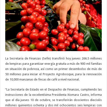
y
renovar
cafetales
La Secretaria de Finanzas (Sefin) transfirió hoy jueves 266.5 millones
de lempiras para garantizar energía gratuita a más de 900 mil familias
en situación de pobreza, así como un primer desembolso de más de
50 millones para iniciar el Proyecto Agrobosque, para la renovación
de 10,000 manzanas de fincas de café a nivel nacional.
“La Secretaría de Estado en el Despacho de Finanzas, cumpliendo las
instrucciones de la excelentísima Presidenta Xiomara Castro, informa
que el día jueves 10 de octubre, se transferirán doscientos dieciséis
millones quinientos ochenta y dos mil ochocientos seis lempiras con