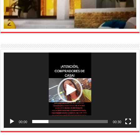
Reproductor
de
vídeo
00:00
00:30