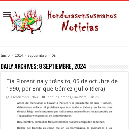
Inicio
-
2024
-
septiembre
-
08
Daily Archives:
8 septiembre, 2024
Tía Florentina y tránsito, 05 de octubre de
1990, por Enrique Gómez (Julio Riera)
8 septiembre, 2024
Enrique Gómez (Julio Riera)
25