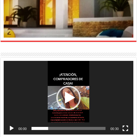
Reproductor
de
vídeo
00:00
00:30