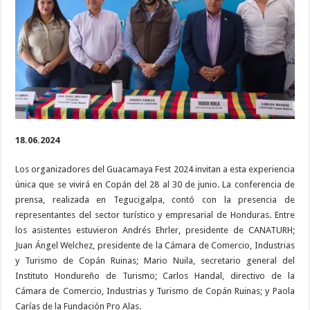
cultura
y
naturaleza
en
Copán
18.06.2024
Los organizadores del Guacamaya Fest 2024 invitan a esta experiencia
única que se vivirá en Copán del 28 al 30 de junio. La conferencia de
prensa, realizada en Tegucigalpa, contó con la presencia de
representantes del sector turístico y empresarial de Honduras. Entre
los asistentes estuvieron Andrés Ehrler, presidente de CANATURH;
Juan Ángel Welchez, presidente de la Cámara de Comercio, Industrias
y Turismo de Copán Ruinas; Mario Nuila, secretario general del
Instituto Hondureño de Turismo; Carlos Handal, directivo de la
Cámara de Comercio, Industrias y Turismo de Copán Ruinas; y Paola
Carías de la Fundación Pro Alas.