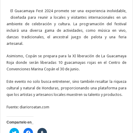
El Guacamaya Fest 2024 promete ser una experiencia inolvidable,
diseñada para reunir a locales y visitantes internacionales en un
ambiente de celebración y cultura. La programación del festival
incluirá una diversa gama de actividades, como música en vivo,
danzas tradicionales, el ancestral juego de pelota y una feria
artesanal.
Asimismo, Copán se prepara para la XI liberación de La Guacamaya
Roja donde serán liberadas 10 guacamayas rojas en el Centro de
Convenciones Marina Copán el 30 de junio.
Este evento no solo busca entretener, sino también resaltar la riqueza
cultural y natural de Honduras, proporcionando una plataforma para
que los artistas y artesanos locales muestren su talento y productos.
Fuente: diarioroatan.com
Compartelo en_
H
H
H