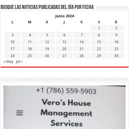
Busque las noticias publicadas del día por fecha
junio 2024
L
M
X
J
V
S
D
1
2
3
4
5
6
7
8
9
10
11
12
13
14
15
16
17
18
19
20
21
22
23
24
25
26
27
28
29
30
« May
Jul »