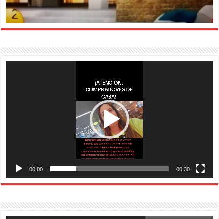
Reproductor
de
vídeo
00:00
00:30