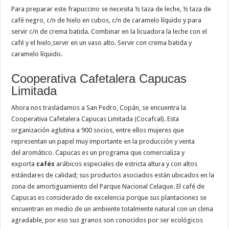
Para preparar este frapuccino se necesita ½ taza de leche, ½ taza de
café negro, c/n de hielo en cubos, c/n de caramelo líquido y para
servir c/n de crema batida. Combinar en la licuadora la leche con el
café y el hielo,servir en un vaso alto. Servir con crema batida y
caramelo líquido.
Cooperativa Cafetalera Capucas
Limitada
Ahora nos trasladamos a San Pedro, Copán, se encuentra la
Cooperativa Cafetalera Capucas Limitada (Cocafcal). Esta
organización aglutina a 900 socios, entre ellos mujeres que
representan un papel muy importante en la producción y venta
del aromático. Capucas es un programa que comercializa y
exporta
cafés
arábicos especiales de estricta altura y con altos
estándares de calidad; sus productos asociados están ubicados en la
zona de amortiguamiento del Parque Nacional Celaque. El café de
Capucas es considerado de excelencia porque sus plantaciones se
encuentran en medio de un ambiente totalmente natural con un clima
agradable, por eso sus granos son conocidos por ser ecológicos