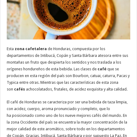
Esta
zona cafetalera
de Honduras, compuesta por los
departamentos de Intibucá, Copán y Santa Bárbara atesora entre sus
montañas un fruto que despierta los sentidos y nos traslada a los
orígenes hondureños de esta bebida. Las clases de
café
que se
producen en esta región del país son Bourbon, catuai, caturra, Pacas y
Typica entre otras. Mientras que las características de esta zona
son
cafés
achocolatados, frutales, de acidez exquisita y alta calidad.
El café de Honduras se caracteriza por ser una bebida de taza limpia,
con acidez, cuerpo, aroma pronunciado y completo, que lo
ha posicionado como uno de los nueve mejores cafés del mundo. En
la zona Occidente del país se encuentra la mayor concentración de la
mejor calidad de este aromático, sobre todo en los departamentos
de Copán, Gracias, Intibucá, Santa Bárbara y por supuesto La Paz. En