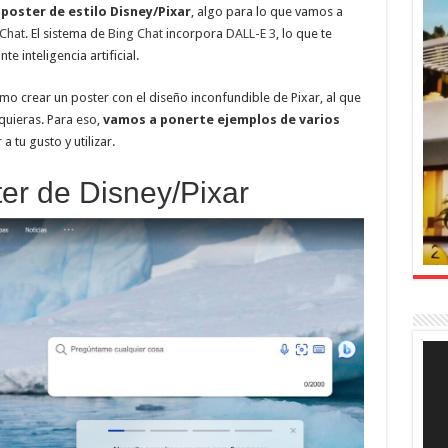
poster de estilo Disney/Pixar
, algo para lo que vamos a
 Chat
. El sistema de
Bing Chat
incorpora
DALL-E 3
, lo que te
inteligencia artificial.
ómo crear un poster con el diseño inconfundible de Pixar, al que
quieras. Para eso,
vamos a ponerte ejemplos de varios
 tu gusto y utilizar.
er de Disney/Pixar
Rep
de
víde