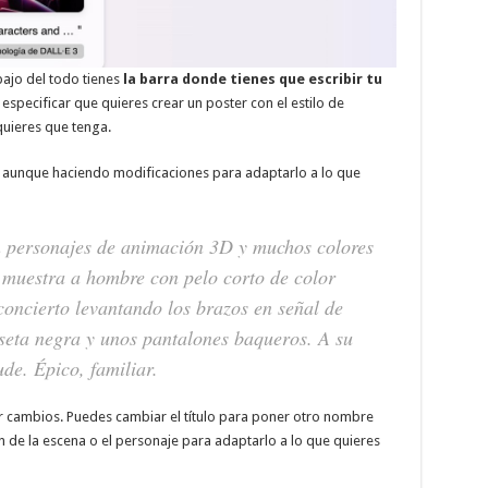
bajo del todo tienes
la barra donde tienes que escribir tu
especificar que quieres crear un poster con el estilo de
quieres que tenga.
, aunque haciendo modificaciones para adaptarlo a lo que
on personajes de animación 3D y muchos colores
 y muestra a hombre con pelo corto de color
 concierto levantando los brazos en señal de
iseta negra y unos pantalones baqueros. A su
de. Épico, familiar.
er cambios. Puedes cambiar el título para poner otro nombre
n de la escena o el personaje para adaptarlo a lo que quieres