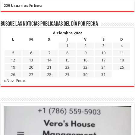
229 Usuarios
En linea
Busque las noticias publicadas del día por fecha
diciembre 2022
L
M
X
J
V
S
D
1
2
3
4
5
6
7
8
9
10
11
12
13
14
15
16
17
18
19
20
21
22
23
24
25
26
27
28
29
30
31
« Nov
Ene »