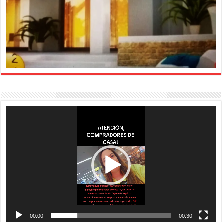
Reproductor
de
vídeo
00:00
00:30