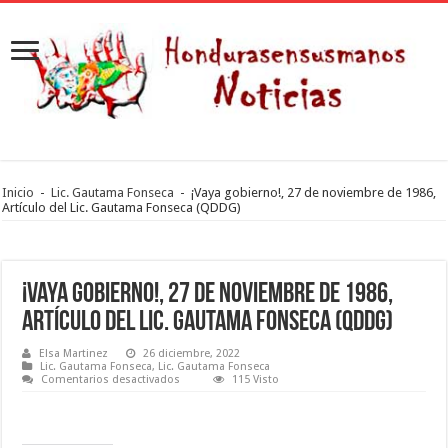
Inicio
-
Lic. Gautama Fonseca
-
¡Vaya gobierno!, 27 de noviembre de 1986,
Artículo del Lic. Gautama Fonseca (QDDG)
¡Vaya gobierno!, 27 de noviembre de 1986,
Artículo del Lic. Gautama Fonseca (QDDG)
Elsa Martinez
26 diciembre, 2022
Lic. Gautama Fonseca
,
Lic. Gautama Fonseca
en
Comentarios desactivados
115 Visto
¡Vaya
gobierno!,
27
de
noviembre