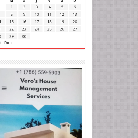
M
X
J
V
S
D
1
2
3
4
5
6
8
9
10
11
12
13
4
15
16
17
18
19
20
1
22
23
24
25
26
27
8
29
30
t
Dic »