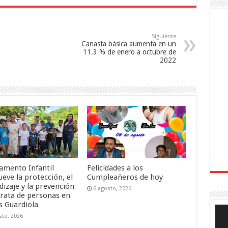
Siguiente
Canasta básica aumenta en un
11.3 % de enero a octubre de
2022
mento Infantil
Felicidades a los
eve la protección, el
Cumpleañeros de hoy
dizaje y la prevención
6 agosto, 2026
trata de personas en
s Guardiola
Rep
de
sto, 2026
víde