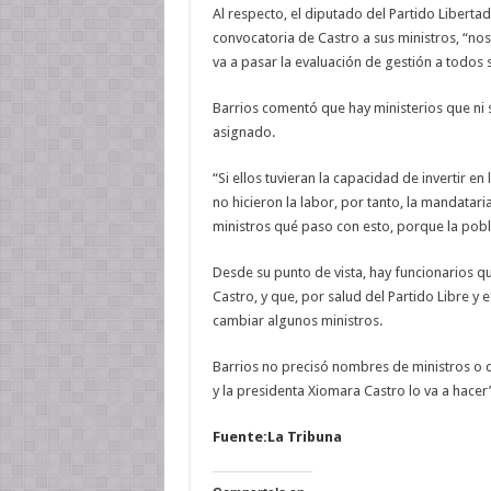
Al respecto, el diputado del Partido Liberta
convocatoria de Castro a sus ministros, “nos 
va a pasar la evaluación de gestión a todos s
Barrios comentó que hay ministerios que ni 
asignado.
“Si ellos tuvieran la capacidad de invertir 
no hicieron la labor, por tanto, la mandatari
ministros qué paso con esto, porque la pob
Desde su punto de vista, hay funcionarios q
Castro, y que, por salud del Partido Libre y
cambiar algunos ministros.
Barrios no precisó nombres de ministros o 
y la presidenta Xiomara Castro lo va a hacer”
Fuente:La Tribuna