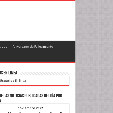
cidos
Aniversario de Fallecimiento
s en Linea
 Usuarios
En linea
e las noticias publicadas del día por
a
noviembre 2022