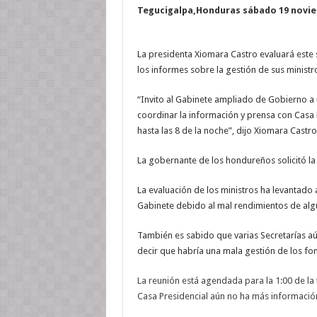
Tegucigalpa,Honduras sábado 19 nov
La presidenta Xiomara Castro evaluará este
los informes sobre la gestión de sus ministr
“Invito al Gabinete ampliado de Gobierno a 
coordinar la información y prensa con Casa 
hasta las 8 de la noche”, dijo Xiomara Castr
La gobernante de los hondureños solicitó la 
La evaluación de los ministros ha levantado
Gabinete debido al mal rendimientos de alg
También es sabido que varias Secretarías aú
decir que habría una mala gestión de los fo
La reunión está agendada para la 1:00 de la 
Casa Presidencial aún no ha más información