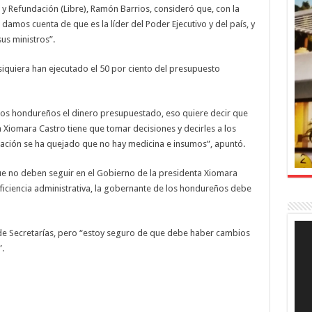
d y Refundación (Libre), Ramón Barrios, consideró que, con la
damos cuenta de que es la líder del Poder Ejecutivo y del país, y
us ministros”.
siquiera han ejecutado el 50 por ciento del presupuesto
en los hondureños el dinero presupuestado, eso quiere decir que
a Xiomara Castro tiene que tomar decisiones y decirles a los
lación se ha quejado que no hay medicina e insumos”, apuntó.
ue no deben seguir en el Gobierno de la presidenta Xiomara
 eficiencia administrativa, la gobernante de los hondureños debe
Rep
de Secretarías, pero “estoy seguro de que debe haber cambios
de
víde
.