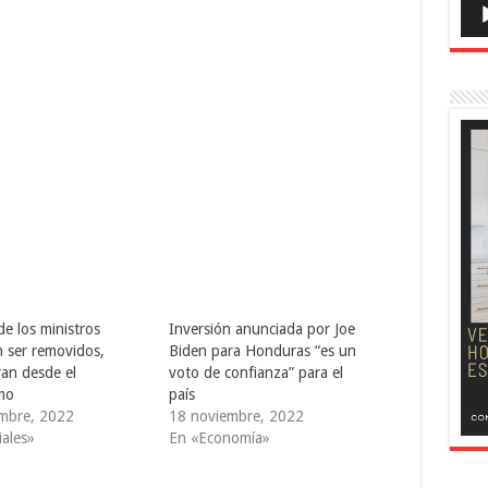
e los ministros
Inversión anunciada por Joe
n ser removidos,
Biden para Honduras “es un
ran desde el
voto de confianza” para el
smo
país
embre, 2022
18 noviembre, 2022
iales»
En «Economía»