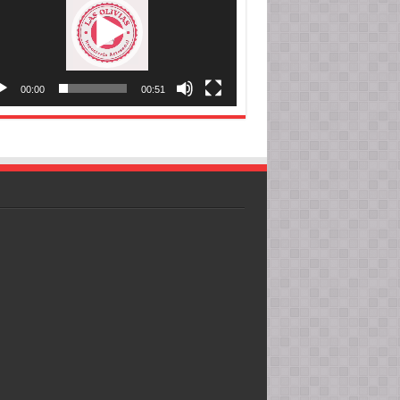
00:00
00:51