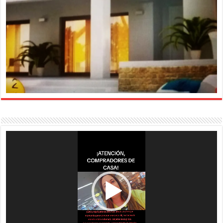
Reproductor
de
vídeo