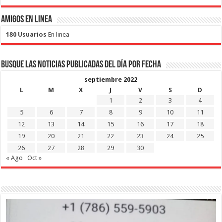
Amigos en Linea
180 Usuarios
En linea
Busque las noticias publicadas del día por fecha
septiembre 2022
L
M
X
J
V
S
D
1
2
3
4
5
6
7
8
9
10
11
12
13
14
15
16
17
18
19
20
21
22
23
24
25
26
27
28
29
30
« Ago
Oct »