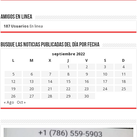
Amigos en Linea
187 Usuarios
En linea
Busque las noticias publicadas del día por fecha
septiembre 2022
L
M
X
J
V
S
D
1
2
3
4
5
6
7
8
9
10
11
12
13
14
15
16
17
18
19
20
21
22
23
24
25
26
27
28
29
30
« Ago
Oct »