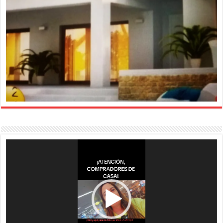
Reproductor
de
vídeo