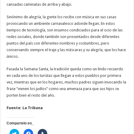
cansadas caminatas de arriba y abajo.
Sinónimo de alegría, la gente los recibe con música en sus casas
provocando un ambiente carnavalesco adonde llegan. En estos
tiempos de tecnología, son insumos condiciados para el ocio de las
redes sociales, donde también son presentados desde diferentes
puntos del país con diferentes nombres y costumbres, pero
conservando siempre el traje y las máscaras y su alegría, que los hace
únicos.
Pasada la Semana Santa, la tradición queda como un lindo recuerdo
en cada uno de los turistas que llegan a estos pueblos por primera
vez, mientras que en los hogares, muchos padres siguen invocando la
frase “vienen los judíos” como una amenaza para que sus hijos se
porten bien el resto del año.
Fuente: La Tribuna
Compartelo en_
H
H
H