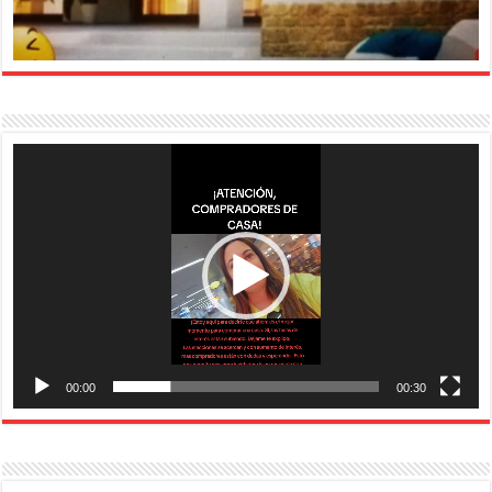
Reproductor
de
vídeo
00:00
00:30