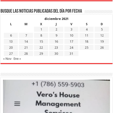
Busque las noticias publicadas del día por fecha
diciembre 2021
L
M
X
J
V
S
D
1
2
3
4
5
6
7
8
9
10
11
12
13
14
15
16
17
18
19
20
21
22
23
24
25
26
27
28
29
30
31
« Nov
Ene »