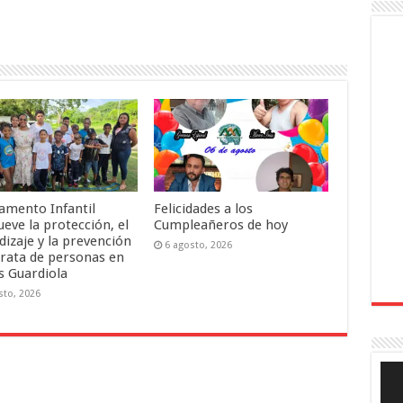
mento Infantil
Felicidades a los
eve la protección, el
Cumpleañeros de hoy
dizaje y la prevención
6 agosto, 2026
trata de personas en
s Guardiola
sto, 2026
Rep
de
víde