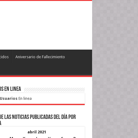
cidos
Aniversario de Fallecimiento
s en Linea
 Usuarios
En linea
e las noticias publicadas del día por
a
abril 2021