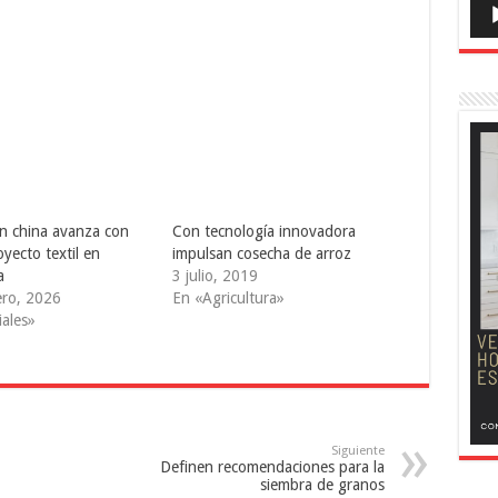
ón china avanza con
Con tecnología innovadora
yecto textil en
impulsan cosecha de arroz
a
3 julio, 2019
ero, 2026
En «Agricultura»
iales»
Siguiente
Definen recomendaciones para la
siembra de granos