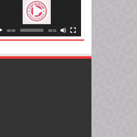
00:00
00:51