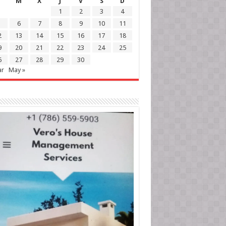
M
X
J
V
S
D
1
2
3
4
6
7
8
9
10
11
2
13
14
15
16
17
18
9
20
21
22
23
24
25
6
27
28
29
30
ar
May »