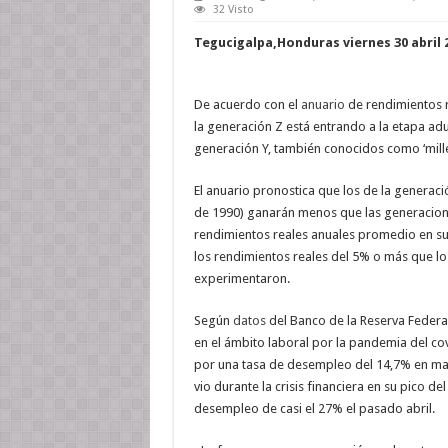
32 Visto
Tegucigalpa,Honduras viernes 30 abril 
De acuerdo con el
anuario
de rendimientos re
la generación Z está entrando a la etapa a
generación Y, también conocidos como ‘mille
El anuario pronostica que los de la generac
de 1990) ganarán menos que las generacione
rendimientos reales anuales promedio en sus
los rendimientos reales del 5% o más que los 
experimentaron.
Según
datos
del Banco de la Reserva Federal
en el ámbito laboral por la pandemia del co
por una tasa de desempleo del 14,7% en ma
vio durante la crisis financiera en su pico d
desempleo de casi el 27% el pasado abril.