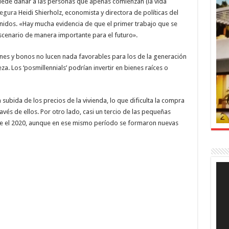
ede dañar a las personas que apenas comienzan (la vida
egura
Heidi Shierholz, economista y directora de políticas del
Unidos. «Hay mucha evidencia de que el primer trabajo que se
cenario de manera importante para el futuro».
iones y bonos no lucen nada favorables para los de la generación
za. Los ‘posmillennials’ podrían invertir en bienes raíces o
ubida de los precios de la vivienda, lo que dificulta la compra
ravés de ellos. Por otro lado, casi un tercio de las pequeñas
e el 2020, aunque en ese mismo período se formaron nuevas
Rep
de
víde