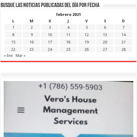
Busque las noticias publicadas del día por fecha
febrero 2021
L
M
X
J
V
S
D
1
2
3
4
5
6
7
8
9
10
11
12
13
14
15
16
17
18
19
20
21
22
23
24
25
26
27
28
« Ene
Mar »