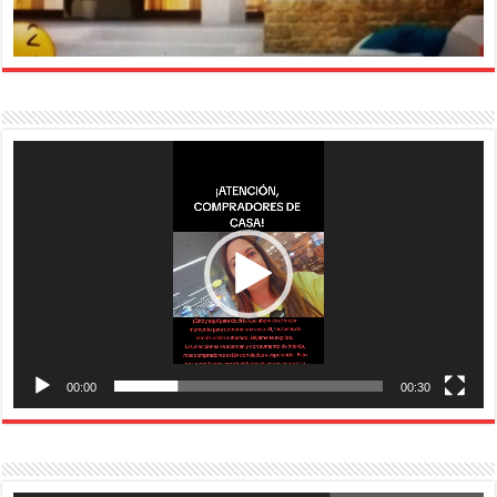
Reproductor
de
vídeo
00:00
00:30