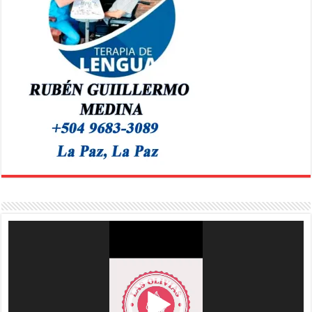
Reproductor
de
vídeo