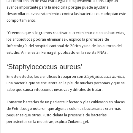
La comprensión de esta estrategia de supervivencia constituye un
avance importante para la medicina porque puede ayudar a
desarrollar nuevos tratamientos contra las bacterias que adoptan este
comportamiento.
“Creemos que si logramos reactivar el crecimiento de estas bacterias,
los antibióticos podrán eliminarlas», explicó la profesora de
Infectología del hospital cantonal de Zúrich y una de las autoras del
estudio, Annelies Zinkernagel. publicado en la revista PNAS.
‘Staphylococcus aureus’
En este estudio, los científicos trabajaron con
Staphylococcus aureus
,
una bacteria que se encuentra en la piel de muchas personas y que se
sabe que causa infecciones invasivas y difíciles de tratar.
Tomaron bacterias de un paciente infectado y las cultivaron en placas
de Petri. Luego notaron que algunas colonias bacterianas eran más
pequeñas que otras. «Esto delata la presencia de bacterias
persistentes en la muestra», explica Zinkernagel.