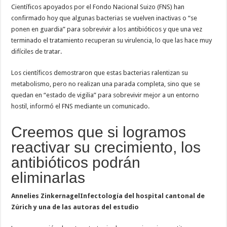
esquivar
Científicos apoyados por el Fondo Nacional Suizo (FNS) han
a
confirmado hoy que algunas bacterias se vuelven inactivas o “se
los
antibióticos
ponen en guardia” para sobrevivir a los antibióticos y que una vez
terminado el tratamiento recuperan su virulencia, lo que las hace muy
difíciles de tratar.
Los científicos demostraron que estas bacterias ralentizan su
metabolismo, pero no realizan una parada completa, sino que se
quedan en “estado de vigilia” para sobrevivir mejor a un entorno
hostil, informó el FNS mediante un comunicado.
Creemos que si logramos
reactivar su crecimiento, los
antibióticos podrán
eliminarlas
Annelies ZinkernagelInfectología del hospital cantonal de
Zúrich y una de las autoras del estudio