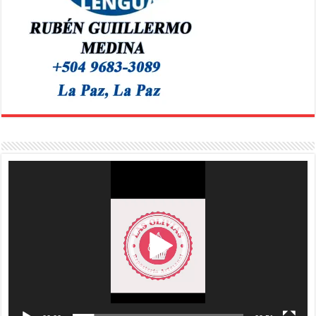
Reproductor
de
vídeo