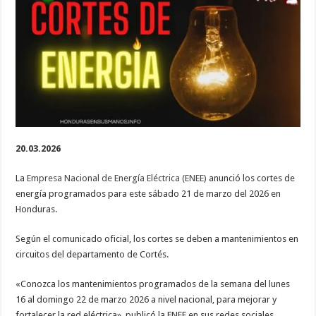
este
sábado
21
de
marzo
20.03.2026
La
Empresa Nacional de Energía Eléctrica (ENEE)
anunció los cortes de
energía programados para este sábado 21 de marzo del 2026 en
Honduras.
Según el comunicado oficial, los cortes se deben a mantenimientos en
circuitos del departamento de Cortés.
«Conozca los mantenimientos programados de la semana del lunes
16 al domingo 22 de marzo 2026 a nivel nacional, para mejorar y
fortalecer la red eléctrica», publicó la ENEE en sus redes sociales.