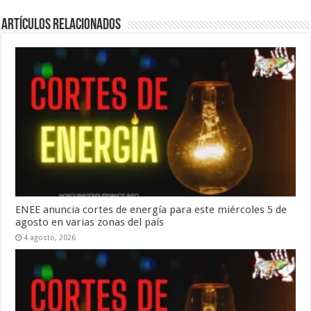
Artículos relacionados
ENEE anuncia cortes de energía para este miércoles 5 de
agosto en varias zonas del país
4 agosto, 2026