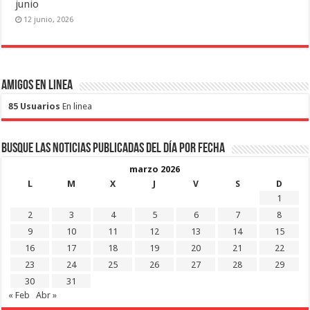
junio
12 junio, 2026
Amigos en Linea
85 Usuarios
En linea
Busque las noticias publicadas del día por fecha
marzo 2026
L
M
X
J
V
S
D
1
2
3
4
5
6
7
8
9
10
11
12
13
14
15
16
17
18
19
20
21
22
23
24
25
26
27
28
29
30
31
« Feb
Abr »