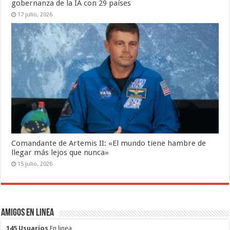
gobernanza de la IA con 29 países
17 julio, 2026
Comandante de Artemis II: «El mundo tiene hambre de
llegar más lejos que nunca»
15 julio, 2026
Amigos en Linea
145 Usuarios
En linea