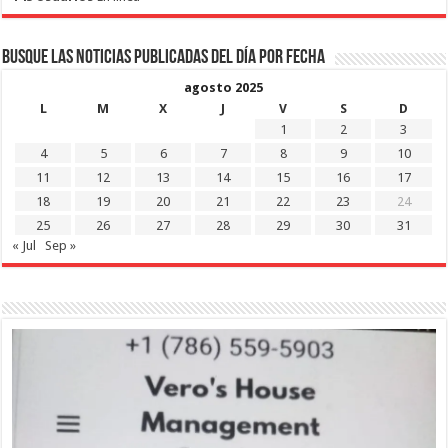
Busque las noticias publicadas del día por fecha
agosto 2025
L
M
X
J
V
S
D
1
2
3
4
5
6
7
8
9
10
11
12
13
14
15
16
17
18
19
20
21
22
23
24
25
26
27
28
29
30
31
« Jul
Sep »