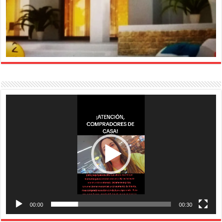
Reproductor
de
vídeo
00:00
00:30