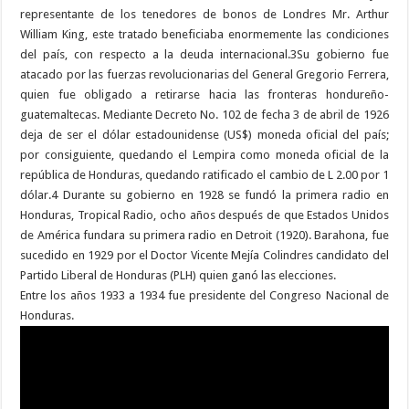
representante de los tenedores de bonos de Londres Mr. Arthur
William King, este tratado beneficiaba enormemente las condiciones
del país, con respecto a la deuda internacional.3​Su gobierno fue
atacado por las fuerzas revolucionarias del General Gregorio Ferrera,
quien fue obligado a retirarse hacia las fronteras hondureño-
guatemaltecas. Mediante Decreto No. 102 de fecha 3 de abril de 1926
deja de ser el dólar estadounidense (US$) moneda oficial del país;
por consiguiente, quedando el Lempira como moneda oficial de la
república de Honduras, quedando ratificado el cambio de L 2.00 por 1
dólar.4​ Durante su gobierno en 1928 se fundó la primera radio en
Honduras, Tropical Radio, ocho años después de que Estados Unidos
de América fundara su primera radio en Detroit (1920). Barahona, fue
sucedido en 1929 por el Doctor Vicente Mejía Colindres candidato del
Partido Liberal de Honduras (PLH) quien ganó las elecciones.
Entre los años 1933 a 1934 fue presidente del Congreso Nacional de
Honduras.