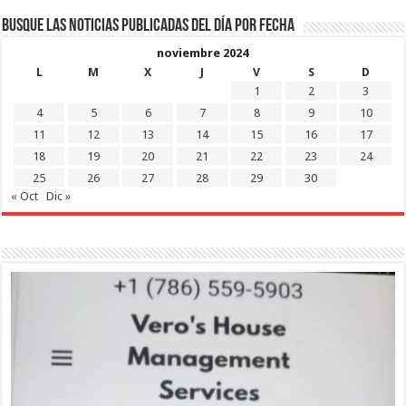
Busque las noticias publicadas del día por fecha
noviembre 2024
L
M
X
J
V
S
D
1
2
3
4
5
6
7
8
9
10
11
12
13
14
15
16
17
18
19
20
21
22
23
24
25
26
27
28
29
30
« Oct
Dic »