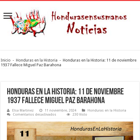
Inicio
-
Honduras en la Historia
-
Honduras en la Historia: 11 de noviembre
1937 Fallece Miguel Paz Barahona
Honduras en la Historia: 11 de noviembre
1937 Fallece Miguel Paz Barahona
Elsa Martinez
11 noviembre, 2024
Honduras en la Historia
en
Comentarios desactivados
230 Visto
Honduras
en
la
Historia:
11
de