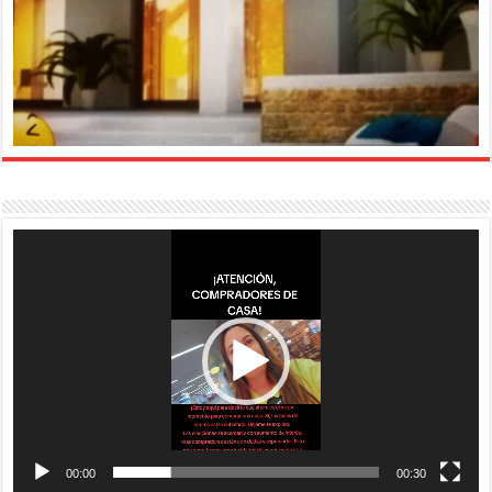
Reproductor
de
vídeo
00:00
00:30