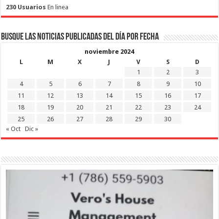
230 Usuarios
En linea
Busque las noticias publicadas del día por fecha
noviembre 2024
L
M
X
J
V
S
D
1
2
3
4
5
6
7
8
9
10
11
12
13
14
15
16
17
18
19
20
21
22
23
24
25
26
27
28
29
30
« Oct
Dic »