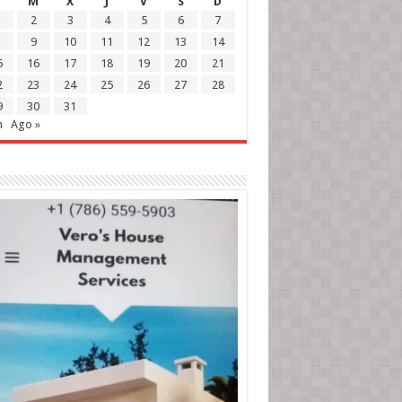
M
X
J
V
S
D
2
3
4
5
6
7
9
10
11
12
13
14
5
16
17
18
19
20
21
2
23
24
25
26
27
28
9
30
31
n
Ago »