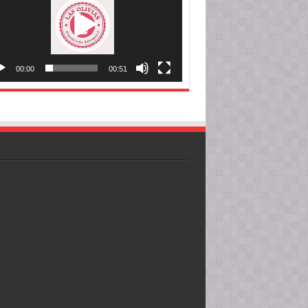
00:00
00:51