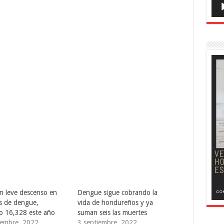
n leve descenso en
Dengue sigue cobrando la
os de dengue,
vida de hondureños y ya
 16,328 este año
suman seis las muertes
iembre, 2022
3 septiembre, 2022