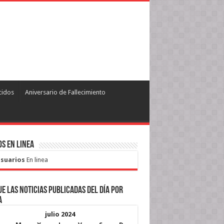
cidos
Aniversario de Fallecimiento
s en Linea
Usuarios
En linea
e las noticias publicadas del día por
a
julio 2024