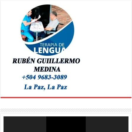
Reproductor
de
vídeo