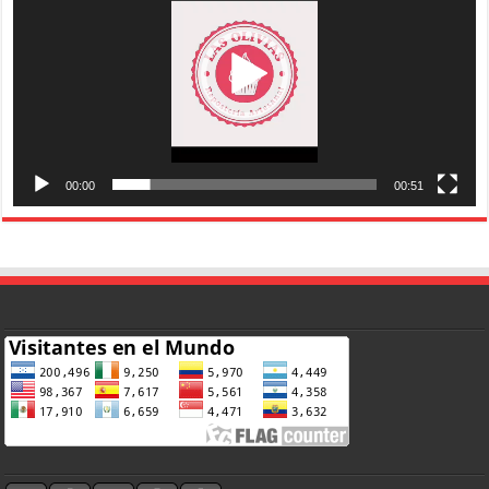
00:00
00:51