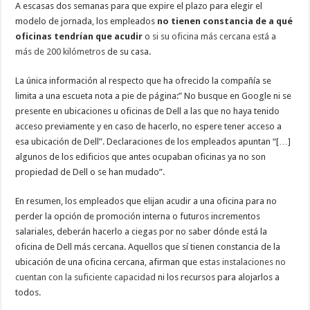
A escasas dos semanas para que expire el plazo para elegir el
modelo de jornada, los empleados
no tienen constancia de a qué
oficinas tendrían que acudir
o
si su oficina más cercana está a
más de 200 kilómetros
de su casa.
La única información al respecto que ha ofrecido la compañía se
limita a una escueta nota a pie de página:” No busque en Google ni se
presente en ubicaciones u oficinas de Dell a las que no haya tenido
acceso previamente y en caso de hacerlo, no espere tener acceso a
esa ubicación de Dell”. Declaraciones de los empleados apuntan “[…]
algunos de los edificios que antes ocupaban oficinas ya no son
propiedad de Dell o se han mudado”.
En resumen, los empleados que elijan acudir a una oficina para no
perder la opción de promoción interna o futuros incrementos
salariales, deberán hacerlo a ciegas por no saber dónde está la
oficina de Dell más cercana. Aquellos que sí tienen constancia de la
ubicación de una oficina cercana, afirman que
estas instalaciones no
cuentan con la suficiente capacidad
ni los recursos para alojarlos a
todos.