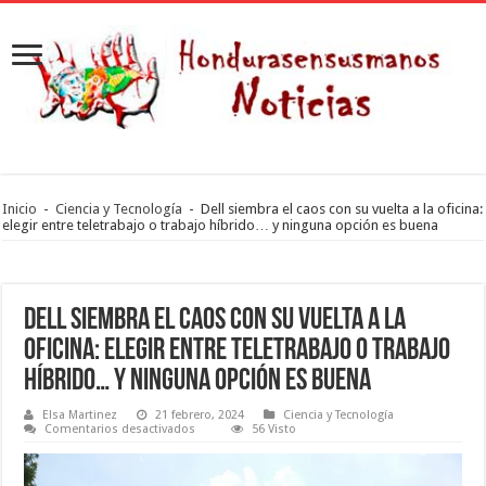
Inicio
-
Ciencia y Tecnología
-
Dell siembra el caos con su vuelta a la oficina:
elegir entre teletrabajo o trabajo híbrido… y ninguna opción es buena
Dell siembra el caos con su vuelta a la
oficina: elegir entre teletrabajo o trabajo
híbrido… y ninguna opción es buena
Elsa Martinez
21 febrero, 2024
Ciencia y Tecnología
en
Comentarios desactivados
56 Visto
Dell
siembra
el
caos