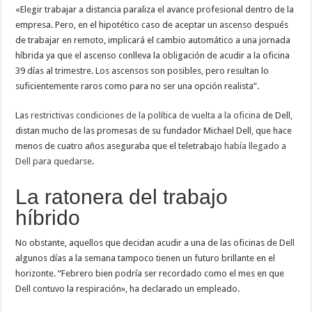
«Elegir trabajar a distancia paraliza el avance profesional dentro de la
empresa. Pero, en el hipotético caso de aceptar un ascenso después
de trabajar en remoto, implicará el cambio automático a una jornada
híbrida ya que el ascenso conlleva la obligación de acudir a la oficina
39 días al trimestre. Los ascensos son posibles, pero resultan lo
suficientemente raros como para no ser una opción realista”.
Las
restrictivas condiciones de la política de vuelta a la oficina
de Dell,
distan mucho de las promesas de su fundador Michael Dell, que hace
menos de cuatro años aseguraba que el teletrabajo
había llegado a
Dell para quedarse
.
La ratonera del trabajo
híbrido
No obstante, aquellos que decidan acudir a una de las oficinas de Dell
algunos días a la semana tampoco tienen un futuro brillante en el
horizonte. “Febrero bien podría ser recordado como el mes en que
Dell contuvo la respiración», ha declarado un empleado.