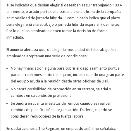
él se indicaba que debían elegir si deseaban
seguir trabajando 100%
en remoto
, o acudir parte de la semana a una oficina de la compañía
en modalidad de jornada híbrida. El comunicado indica que el plazo
para elegir entre teletrabajo o jornada híbrida expira el 7 de marzo.
Por lo que los empleados deben tomar la decisión de forma
inmediata.
El anuncio alertaba que, de
elegir la modalidad de teletrabajo
, los
empleados aceptaban una serie de condiciones:
No hay financiación alguna para cubrir el desplazamiento puntual
para las reuniones in situ del equipo, incluso cuando una gran parte
del equipo acuda a la reunión desde otras oficinas de Dell.
No habrá posibilidad de promoción en su carrera, salarial o
cambios en su condición profesional
Se tendrá en cuenta el estatus de remoto cuando se realicen
cambios de planificación u organización. Es decir, cuando se
consideren reducciones de la fuerza laboral.
En declaraciones a The Register, un empleado anónimo señalaba: