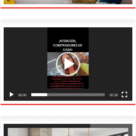
Reproductor
de
vídeo
00:00
00:30