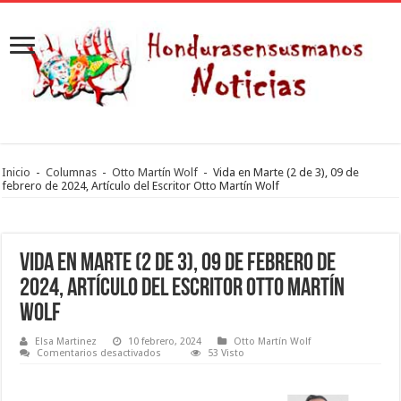
Inicio
-
Columnas
-
Otto Martín Wolf
-
Vida en Marte (2 de 3), 09 de
febrero de 2024, Artículo del Escritor Otto Martín Wolf
Vida en Marte (2 de 3), 09 de febrero de
2024, Artículo del Escritor Otto Martín
Wolf
Elsa Martinez
10 febrero, 2024
Otto Martín Wolf
en
Comentarios desactivados
53 Visto
Vida
en
Marte
(2