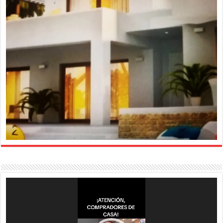
Reproductor
de
vídeo