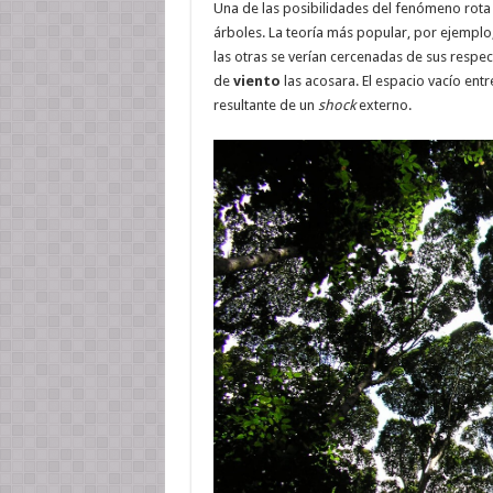
Una de las posibilidades del fenómeno rota e
árboles. La teoría más popular, por ejemplo,
las otras se verían cercenadas de sus respe
de
viento
las acosara. El espacio vacío entr
resultante de un
shock
externo.