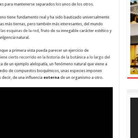
tes para mantenerse separados los unos de los otros.
ómeno tiene fundamento real y ha sido bautizado universalmente
rias más tiernas, pero también más interesantes, del mundo
las esquinas de la red
, fruto de su innegable carácter estético y
teligencia
natural.
nque a primera vista pueda parecer un ejercicio de
tiene cierto recorrido en la historia de la botánica a lo largo del
ata de un ejemplo alelopatía, un fenómeno natural que viene a
 medio de compuestos bioquímicos, unas especies imponen
s decir, de una influencia
externa
de un organismo a otro.
Rep
de
víde