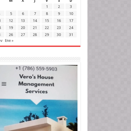
M
X
J
V
S
D
1
2
3
5
6
7
8
9
10
1
12
13
14
15
16
17
8
19
20
21
22
23
24
5
26
27
28
29
30
31
ov
Ene »