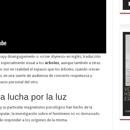
nopy disengagement» o «crow shyness» en inglés, traducción
a especialmente visual a los
árboles
, aunque también a otras
elo son en realidad el espacio que los árboles, cuando crecen
os, en una suerte de audiencia de concierto respetuosa y
pacio personal del otro.
la lucha por la luz
 y su particular magnetismo psicológico han hecho de la
opular, la investigación sobre el fenómeno
no es demasiado
 de responder a los orígenes de la misma.