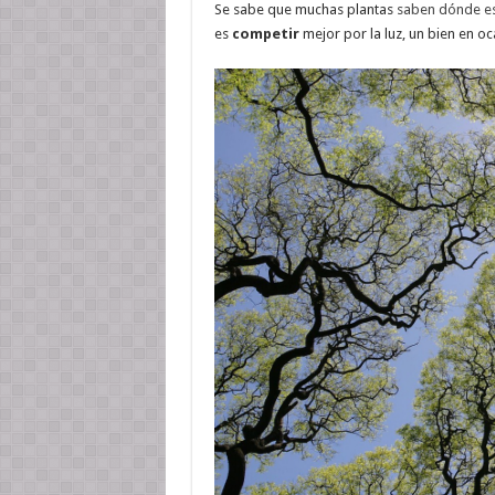
Se sabe que muchas plantas
saben dónde est
es
competir
mejor por la luz, un bien en o