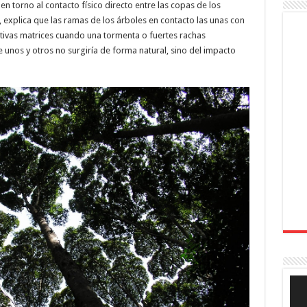
n torno al contacto físico directo entre las copas de los
 explica que las ramas de los árboles en contacto las unas con
ctivas matrices cuando una tormenta o fuertes rachas
e unos y otros no surgiría de forma natural, sino del impacto
Rep
de
víde