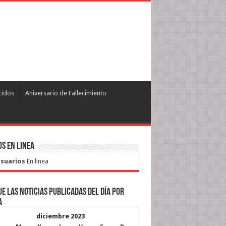
cidos
Aniversario de Fallecimiento
s en Linea
Usuarios
En linea
e las noticias publicadas del día por
a
diciembre 2023