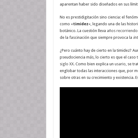
aparentan haber sido diseñados en sus lími
No es prestidigitación sino ciencia: el fen
como «
timidez
«, legando una de las histo
botánico. La cuestión lleva
años recorriendo 
de la fascinación que siempre provoca la
in
¿Pero cuánto hay de cierto en la timidez? Au
pseudociencia más, lo cierto es que el caso
siglo XX
. Como bien explica un
usario
, se tr
englobar todas las interacciones que, por
sobre otras en su crecimiento y existencia. E