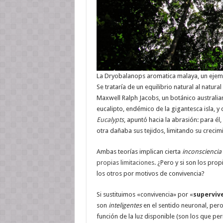
La Dryobalanops aromatica malaya, un ejemp
Se trataría de un equilibrio natural al natural
Maxwell Ralph Jacobs, un botánico australia
eucalipto, endémico de la gigantesca isla, 
Eucalypts
, apuntó hacia la abrasión: para él,
otra dañaba sus tejidos, limitando su crecim
Ambas teorías implican cierta
inconsciencia
propias limitaciones
. ¿Pero y si son los pr
los otros por motivos de convivencia?
Si sustituimos «convivencia» por «
superviv
son
inteligentes
en el sentido neuronal, pero
función de la luz disponible (son los que per