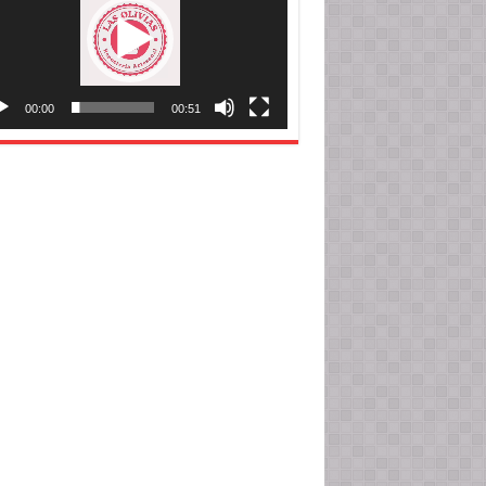
00:00
00:51