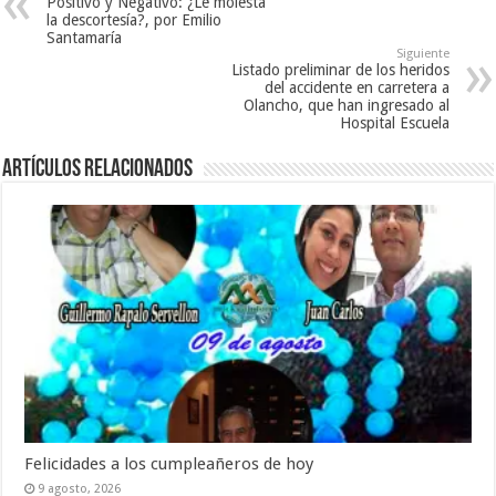
Positivo y Negativo: ¿Le molesta
a
v
)
la descortesía?, por Emilio
)
a
Santamaría
)
Siguiente
Listado preliminar de los heridos
del accidente en carretera a
Olancho, que han ingresado al
Hospital Escuela
Artículos relacionados
Felicidades a los cumpleañeros de hoy
9 agosto, 2026