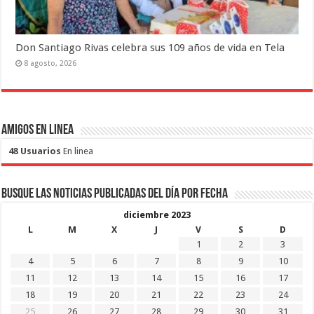
Don Santiago Rivas celebra sus 109 años de vida en Tela
8 agosto, 2026
Amigos en Linea
48 Usuarios
En linea
Busque las noticias publicadas del día por fecha
diciembre 2023
L
M
X
J
V
S
D
1
2
3
4
5
6
7
8
9
10
11
12
13
14
15
16
17
18
19
20
21
22
23
24
25
26
27
28
29
30
31