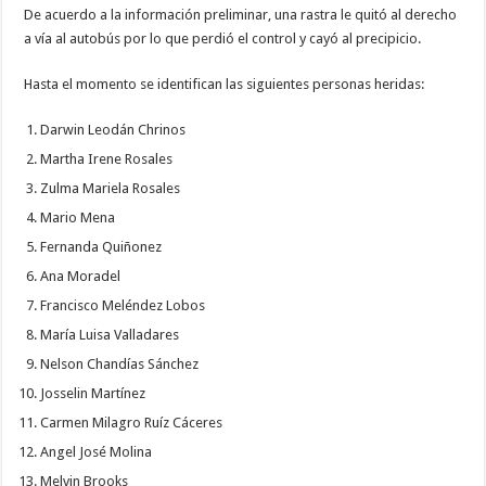
De acuerdo a la información preliminar, una rastra le quitó al derecho
a vía al autobús por lo que perdió el control y cayó al precipicio.
Hasta el momento se identifican las siguientes personas heridas:
Darwin Leodán Chrinos
Martha Irene Rosales
Zulma Mariela Rosales
Mario Mena
Fernanda Quiñonez
Ana Moradel
Francisco Meléndez Lobos
María Luisa Valladares
Nelson Chandías Sánchez
Josselin Martínez
Carmen Milagro Ruíz Cáceres
Angel José Molina
Melvin Brooks