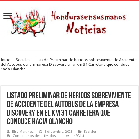
Inicio
-
Sociales
-
Listado Preliminar de heridos sobreviviente de Accidente
del Autobus de la Empresa Discovery en el Km 31 Carretera que conduce
hacia Olancho
Listado Preliminar de heridos sobreviviente
de Accidente del Autobus de la Empresa
Discovery en el Km 31 Carretera que
conduce hacia Olancho
Elsa Martinez
5 diciembre, 2023
Sociales
en
Comentarios desactivados
149 Visto