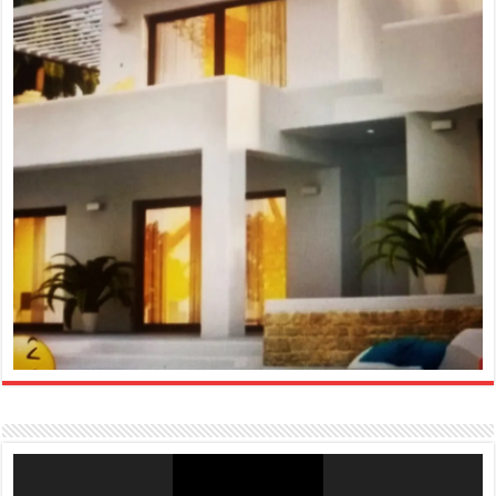
Reproductor
de
vídeo