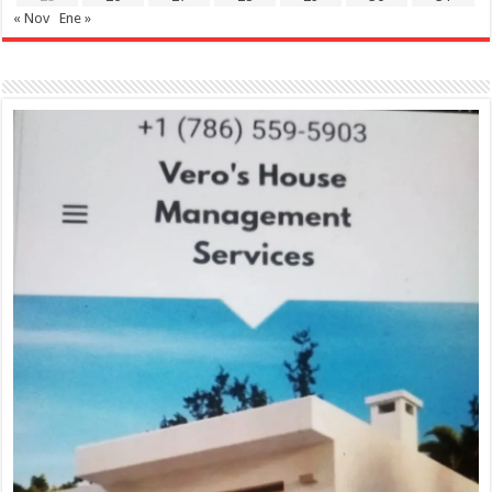
« Nov
Ene »