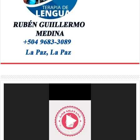
Reproductor
de
vídeo