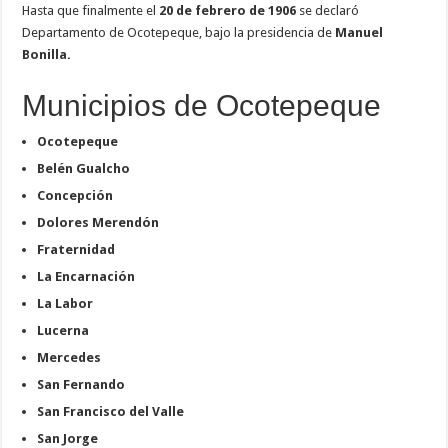
Hasta que finalmente el
20 de febrero de 1906
se declaró
Departamento de Ocotepeque, bajo la presidencia de
Manuel
Bonilla.
Municipios de Ocotepeque
Ocotepeque
Belén Gualcho
Concepción
Dolores Merendón
Fraternidad
La Encarnación
La Labor
Lucerna
Mercedes
San Fernando
San Francisco del Valle
San Jorge