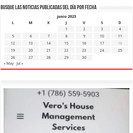
Busque las noticias publicadas del día por fecha
junio 2023
L
M
X
J
V
S
D
1
2
3
4
5
6
7
8
9
10
11
12
13
14
15
16
17
18
19
20
21
22
23
24
25
26
27
28
29
30
« May
Jul »