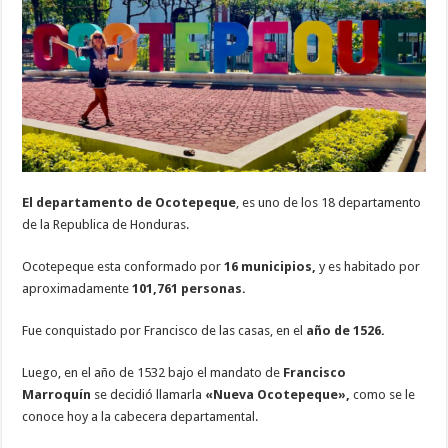
Ocotepeque
El departamento de Ocotepeque
, es uno de los 18 departamento
de la Republica de Honduras.
Ocotepeque esta conformado por
16 municipios,
y es habitado por
aproximadamente
101,761 personas.
Fue conquistado por Francisco de las casas, en el
año de 1526.
Luego, en el año de 1532 bajo el mandato de
Francisco
Marroquín
se decidió llamarla
«Nueva Ocotepeque»,
como se le
conoce hoy a la cabecera departamental.