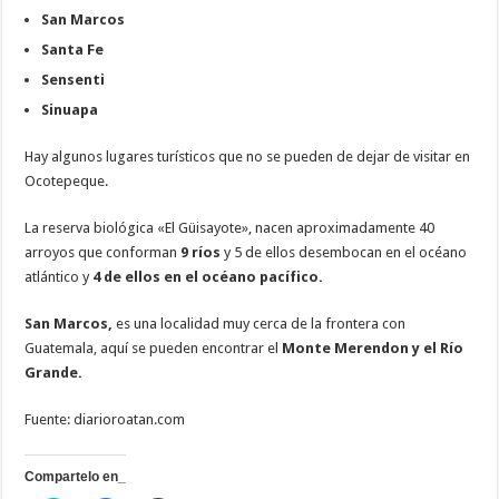
San Marcos
Santa Fe
Sensenti
Sinuapa
Hay algunos lugares turísticos que no se pueden de dejar de visitar en
Ocotepeque.
La reserva biológica «El Güisayote», nacen aproximadamente 40
arroyos que conforman
9 ríos
y 5 de ellos desembocan en el océano
atlántico y
4 de ellos en el océano pacífico.
San Marcos,
es una localidad muy cerca de la frontera con
Guatemala, aquí se pueden encontrar el
Monte Merendon y el Río
Grande.
Fuente: diarioroatan.com
Compartelo en_