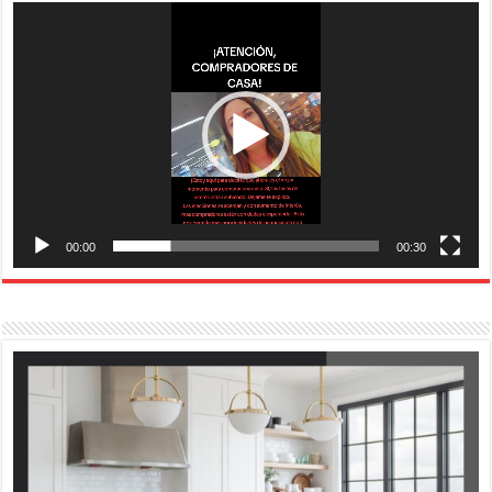
Reproductor
de
vídeo
00:00
00:30