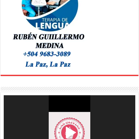
Reproductor
de
vídeo