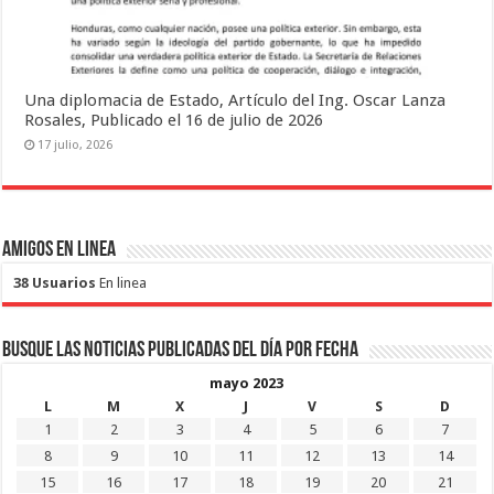
Una diplomacia de Estado, Artículo del Ing. Oscar Lanza
Rosales, Publicado el 16 de julio de 2026
17 julio, 2026
Amigos en Linea
38 Usuarios
En linea
Busque las noticias publicadas del día por fecha
mayo 2023
L
M
X
J
V
S
D
1
2
3
4
5
6
7
8
9
10
11
12
13
14
15
16
17
18
19
20
21