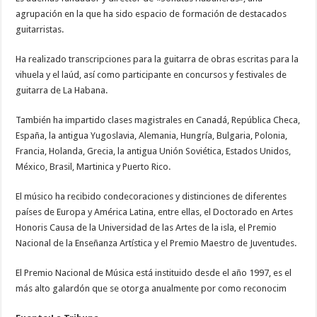
agrupación en la que ha sido espacio de formación de destacados
guitarristas.
Ha realizado transcripciones para la guitarra de obras escritas para la
vihuela y el laúd, así como participante en concursos y festivales de
guitarra de La Habana.
También ha impartido clases magistrales en Canadá, República Checa,
España, la antigua Yugoslavia, Alemania, Hungría, Bulgaria, Polonia,
Francia, Holanda, Grecia, la antigua Unión Soviética, Estados Unidos,
México, Brasil, Martinica y Puerto Rico.
El músico ha recibido condecoraciones y distinciones de diferentes
países de Europa y América Latina, entre ellas, el Doctorado en Artes
Honoris Causa de la Universidad de las Artes de la isla, el Premio
Nacional de la Enseñanza Artística y el Premio Maestro de Juventudes.
El Premio Nacional de Música está instituido desde el año 1997, es el
más alto galardón que se otorga anualmente por como reconocim