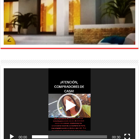
Reproductor
de
vídeo
00:00
00:30