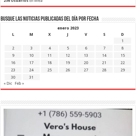
256 Usuarios
En linea
Busque las noticias publicadas del día por fecha
enero 2023
L
M
X
J
V
S
D
1
2
3
4
5
6
7
8
9
10
11
12
13
14
15
16
17
18
19
20
21
22
23
24
25
26
27
28
29
30
31
« Dic
Feb »