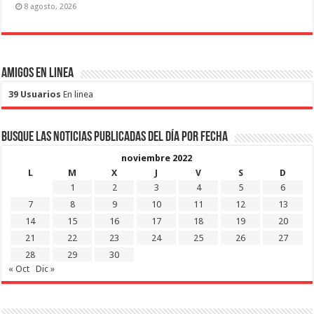
8 agosto, 2026
Amigos en Linea
39 Usuarios
En linea
Busque las noticias publicadas del día por fecha
noviembre 2022
L
M
X
J
V
S
D
1
2
3
4
5
6
7
8
9
10
11
12
13
14
15
16
17
18
19
20
21
22
23
24
25
26
27
28
29
30
« Oct
Dic »