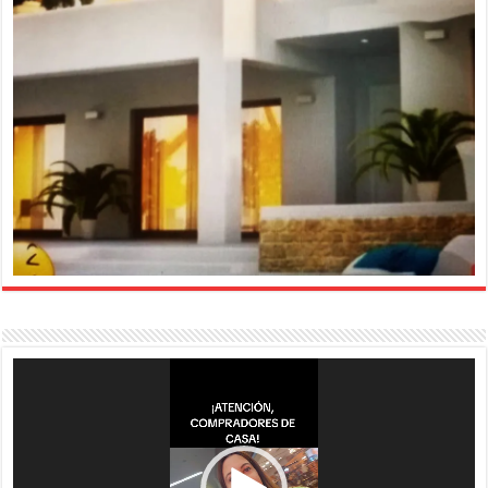
Reproductor
de
vídeo