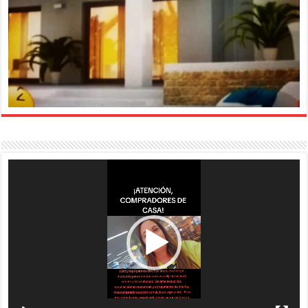
Reproductor
de
vídeo