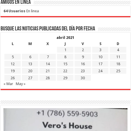
Amigos en Linea
64 Usuarios
En linea
Busque las noticias publicadas del día por fecha
abril 2021
L
M
X
J
V
S
D
1
2
3
4
5
6
7
8
9
10
11
12
13
14
15
16
17
18
19
20
21
22
23
24
25
26
27
28
29
30
« Mar
May »