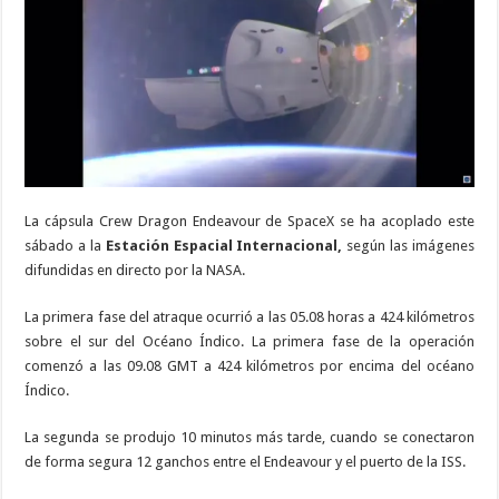
se
acopla
a
la
Estación
Espacial
Internacional
La cápsula Crew Dragon Endeavour de SpaceX se ha acoplado este
sábado a la
Estación Espacial Internacional,
según las imágenes
difundidas en directo por la NASA.
La primera fase del atraque ocurrió a las 05.08 horas a 424 kilómetros
sobre el sur del Océano Índico. La primera fase de la operación
comenzó a las 09.08 GMT a 424 kilómetros por encima del océano
Índico.
La segunda se produjo 10 minutos más tarde, cuando se conectaron
de forma segura 12 ganchos entre el Endeavour y el puerto de la ISS.