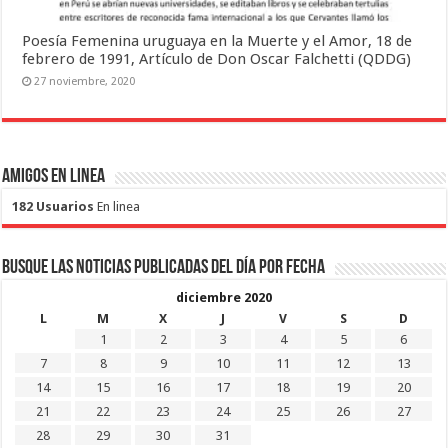
Poesía Femenina uruguaya en la Muerte y el Amor, 18 de
febrero de 1991, Artículo de Don Oscar Falchetti (QDDG)
27 noviembre, 2020
Amigos en Linea
182 Usuarios
En linea
Busque las noticias publicadas del día por fecha
diciembre 2020
L
M
X
J
V
S
D
1
2
3
4
5
6
7
8
9
10
11
12
13
14
15
16
17
18
19
20
21
22
23
24
25
26
27
28
29
30
31