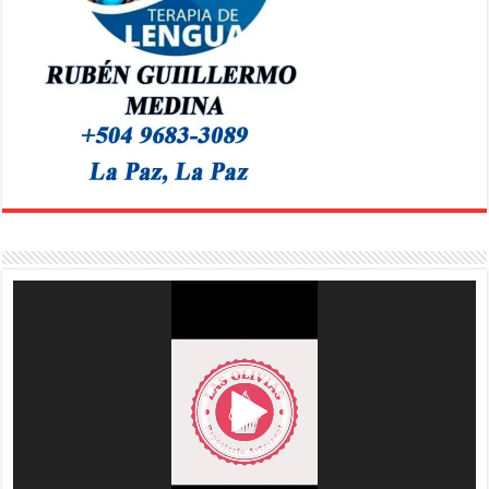
Reproductor
de
vídeo