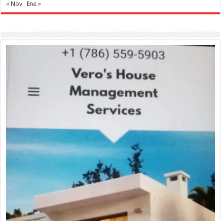
« Nov
Ene »