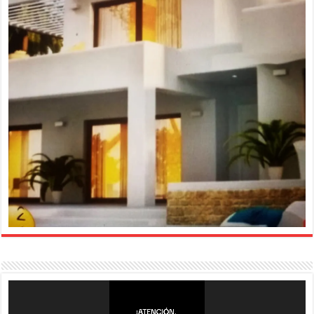
Reproductor
de
vídeo